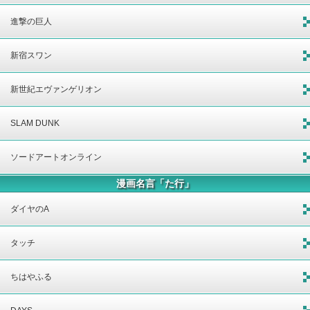
進撃の巨人
新宿スワン
新世紀エヴァンゲリオン
SLAM DUNK
ソードアートオンライン
漫画名言「た行」
ダイヤのA
タッチ
ちはやふる