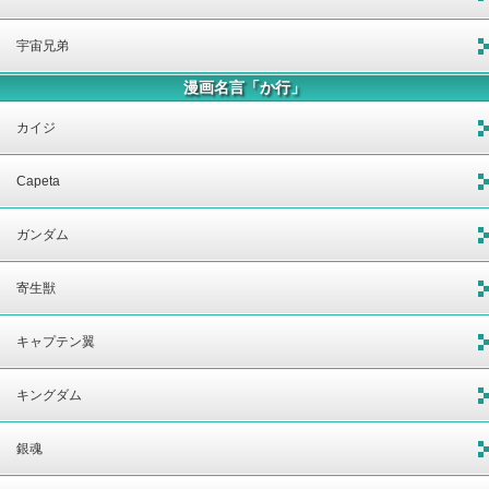
宇宙兄弟
漫画名言「か行」
カイジ
Capeta
ガンダム
寄生獣
キャプテン翼
キングダム
銀魂