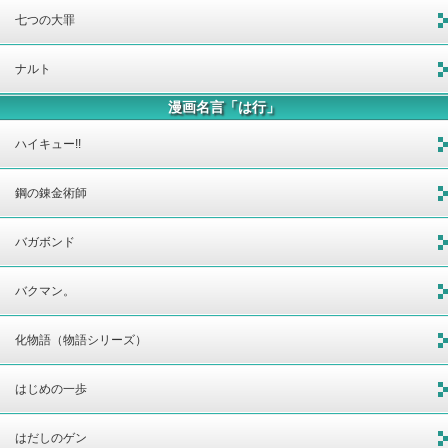
七つの大罪
ナルト
漫画名言「は行」
ハイキュー!!
鋼の錬金術師
バガボンド
バクマン。
化物語（物語シリーズ）
はじめの一歩
はだしのゲン