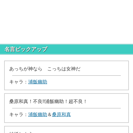
名言ピックアップ
あっちが神なら こっちは女神だ
キャラ：
浦飯幽助
桑原和真！不良!!浦飯幽助！超不良！
キャラ：
浦飯幽助
＆
桑原和真