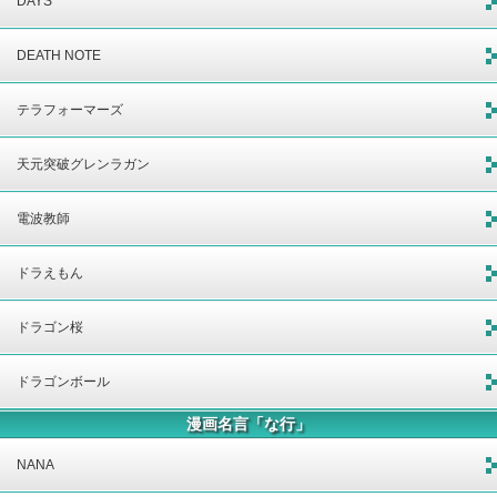
DAYS
DEATH NOTE
テラフォーマーズ
天元突破グレンラガン
電波教師
ドラえもん
ドラゴン桜
ドラゴンボール
漫画名言「な行」
NANA