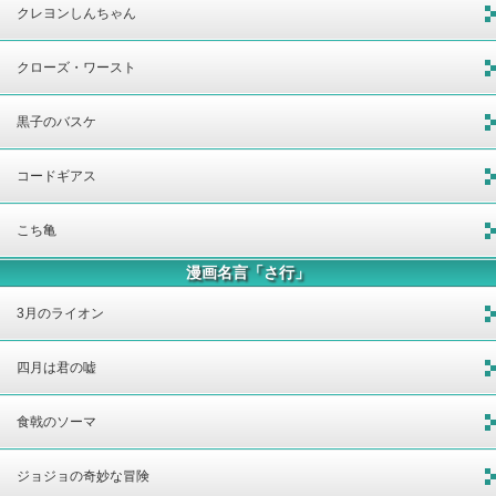
クレヨンしんちゃん
クローズ・ワースト
黒子のバスケ
コードギアス
こち亀
漫画名言「さ行」
3月のライオン
四月は君の嘘
食戟のソーマ
ジョジョの奇妙な冒険