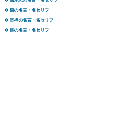
仙水忍の名言・名セリフ
樹の名言・名セリフ
雷禅の名言・名セリフ
躯の名言・名セリフ