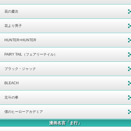
花の慶次
花より男子
HUNTER×HUNTER
FAIRY TAIL（フェアリーテイル）
ブラック・ジャック
BLEACH
北斗の拳
僕のヒーローアカデミア
漫画名言「ま行」