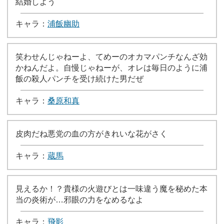
結婚しよう
キャラ：
浦飯幽助
笑わせんじゃねーよ、てめーのオカマパンチなんざ効
かねんだよ。自慢じゃねーが、オレは毎日のように浦
飯の殺人パンチを受け続けた男だぜ
キャラ：
桑原和真
皮肉だね悪党の血の方がきれいな花がさく
キャラ：
蔵馬
見えるか！？貴様の火遊びとは一味違う魔を秘めた本
当の炎術が…邪眼の力をなめるなよ
キャラ：
飛影