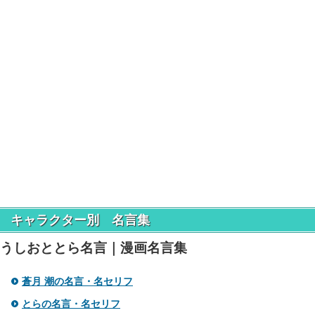
キャラクター別 名言集
うしおととら名言｜漫画名言集
蒼月 潮の名言・名セリフ
とらの名言・名セリフ