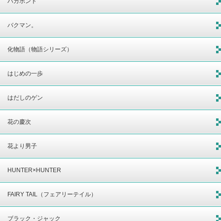
バガボンド
バクマン。
化物語（物語シリーズ）
はじめの一歩
はだしのゲン
花の慶次
花より男子
HUNTER×HUNTER
FAIRY TAIL（フェアリーテイル）
ブラック・ジャック