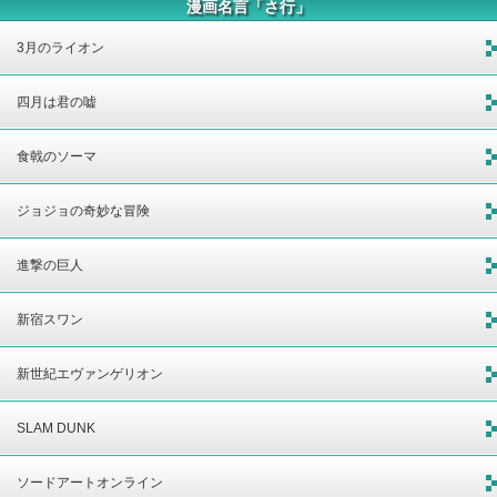
漫画名言「さ行」
3月のライオン
四月は君の嘘
食戟のソーマ
ジョジョの奇妙な冒険
進撃の巨人
新宿スワン
新世紀エヴァンゲリオン
SLAM DUNK
ソードアートオンライン