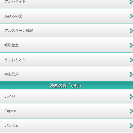
アオハライド
あひるの空
アルスラーン戦記
暗殺教室
うしおととら
宇宙兄弟
漫画名言「か行」
カイジ
Capeta
ガンダム