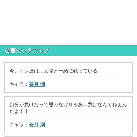
名言ピックアップ
今、オレ達は…太陽と一緒に戦っている！
キャラ：
蒼月 潮
自分が負けたって思わなけりゃあ…負けなんてねぇん
だよ！！
キャラ：
蒼月 潮