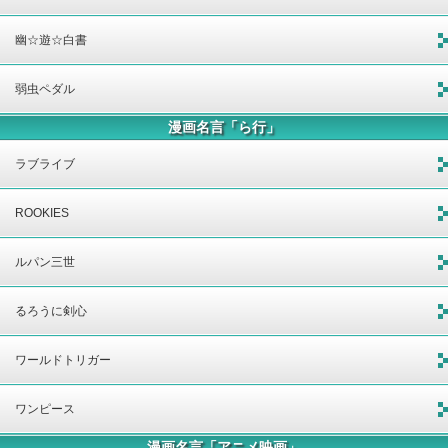
幽☆遊☆白書
弱虫ペダル
漫画名言「ら行」
ラブライブ
ROOKIES
ルパン三世
るろうに剣心
ワールドトリガー
ワンピース
漫画名言「アニメ映画」