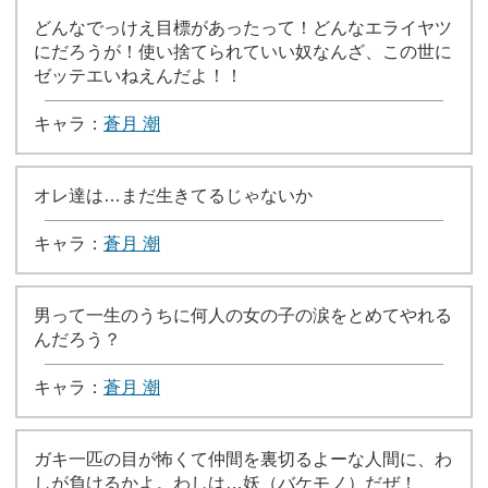
どんなでっけえ目標があったって！どんなエライヤツ
にだろうが！使い捨てられていい奴なんざ、この世に
ゼッテエいねえんだよ！！
キャラ：
蒼月 潮
オレ達は…まだ生きてるじゃないか
キャラ：
蒼月 潮
男って一生のうちに何人の女の子の涙をとめてやれる
んだろう？
キャラ：
蒼月 潮
ガキ一匹の目が怖くて仲間を裏切るよーな人間に、わ
しが負けるかよ。わしは…妖（バケモノ）だぜ！