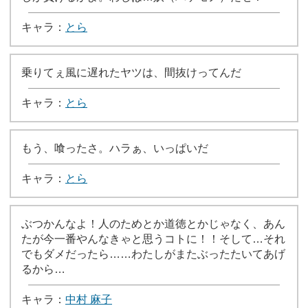
キャラ：
とら
乗りてぇ風に遅れたヤツは、間抜けってんだ
キャラ：
とら
もう、喰ったさ。ハラぁ、いっぱいだ
キャラ：
とら
ぶつかんなよ！人のためとか道徳とかじゃなく、あん
たが今一番やんなきゃと思うコトに！！そして…それ
でもダメだったら……わたしがまたぶったたいてあげ
るから…
キャラ：
中村 麻子