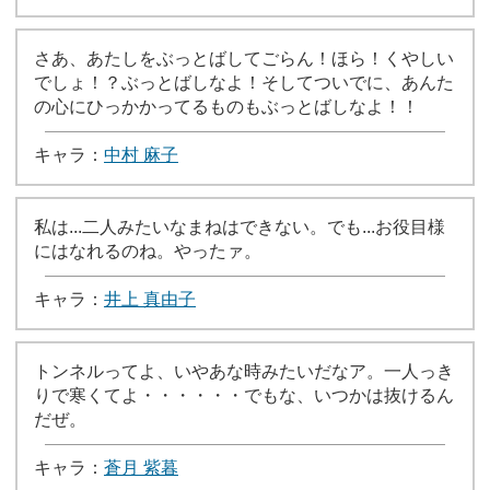
さあ、あたしをぶっとばしてごらん！ほら！くやしい
でしょ！？ぶっとばしなよ！そしてついでに、あんた
の心にひっかかってるものもぶっとばしなよ！！
キャラ：
中村 麻子
私は...二人みたいなまねはできない。でも...お役目様
にはなれるのね。やったァ。
キャラ：
井上 真由子
トンネルってよ、いやあな時みたいだなア。一人っき
りで寒くてよ・・・・・・でもな、いつかは抜けるん
だぜ。
キャラ：
蒼月 紫暮