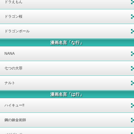
ドラえもん
ドラゴン桜
ドラゴンボール
漫画名言「な行」
NANA
七つの大罪
ナルト
漫画名言「は行」
ハイキュー!!
鋼の錬金術師