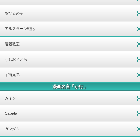
あひるの空
アルスラーン戦記
暗殺教室
うしおととら
宇宙兄弟
漫画名言「か行」
カイジ
Capeta
ガンダム