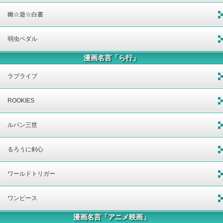
幽☆遊☆白書
弱虫ペダル
漫画名言「ら行」
ラブライブ
ROOKIES
ルパン三世
るろうに剣心
ワールドトリガー
ワンピース
漫画名言「アニメ映画」