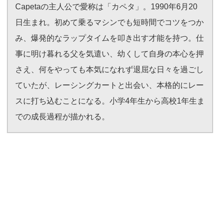
Capetaの主人公で愛称は「カペタ」。1990年6月20
日生まれ。初めて乗るマシンでも短時間でコツをつか
み、爆発的なラップタイムを叩き出す才能を持つ。仕
事に明け暮れる父を気遣い、幼くして自身の本心を押
さえ、何をやっても本気になれず退屈な日々を過ごし
ていたが、レーシングカートと出会い、本格的にレー
スに打ち込むことになる。小学4年生から高校1年生ま
での成長過程が描かれる。