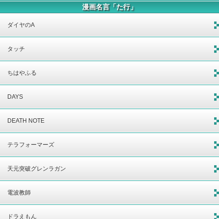
漫画名言「た行」
ダイヤのA
タッチ
ちはやふる
DAYS
DEATH NOTE
テラフォーマーズ
天元突破グレンラガン
電波教師
ドラえもん