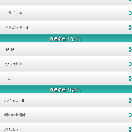
ドラゴン桜
ドラゴンボール
漫画名言「な行」
NANA
七つの大罪
ナルト
漫画名言「は行」
ハイキュー!!
鋼の錬金術師
バガボンド