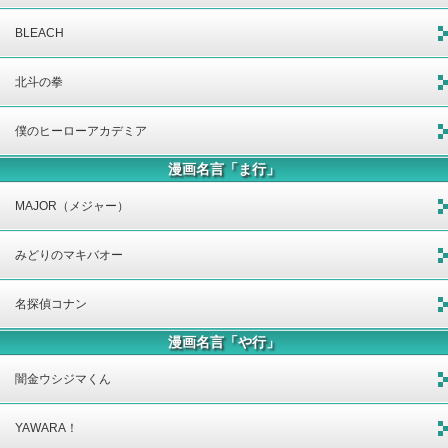
BLEACH
北斗の拳
僕のヒーローアカデミア
漫画名言「ま行」
MAJOR（メジャー）
みどりのマキバオー
名探偵コナン
漫画名言「や行」
闇金ウシジマくん
YAWARA！