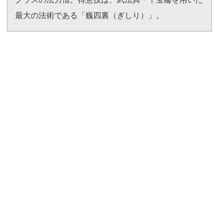
最大の法術である「巍四裏（ぎしり）」。