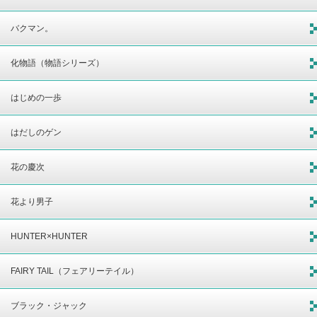
バクマン。
化物語（物語シリーズ）
はじめの一歩
はだしのゲン
花の慶次
花より男子
HUNTER×HUNTER
FAIRY TAIL（フェアリーテイル）
ブラック・ジャック