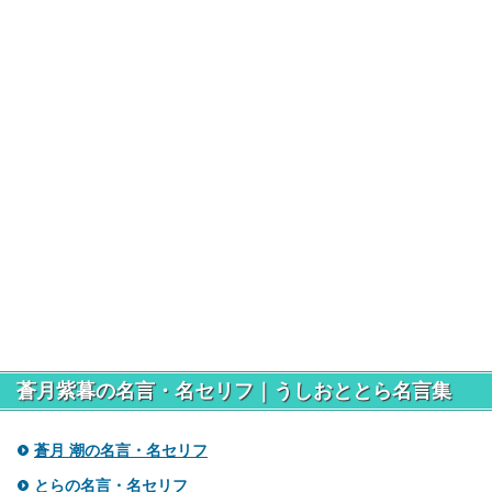
蒼月紫暮の名言・名セリフ｜うしおととら名言集
蒼月 潮の名言・名セリフ
とらの名言・名セリフ