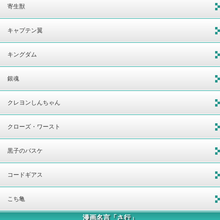
寄生獣
キャプテン翼
キングダム
銀魂
クレヨンしんちゃん
クローズ・ワースト
黒子のバスケ
コードギアス
こち亀
漫画名言「さ行」