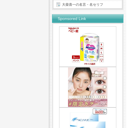
大柴喜一の名言・名セリフ
Sponsored Link