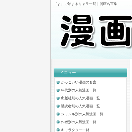
『よ』で始まるキャラ一覧｜漫画名言集
メニュー
かっこいい漫画の名言
年代別の人気漫画一覧
出版社別の人気漫画一覧
購読者別の人気漫画一覧
ジャンル別の人気漫画一覧
作者別の人気漫画一覧
キャラクター一覧