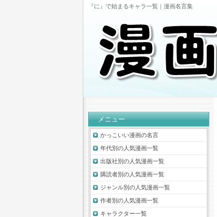
『に』で始まるキャラ一覧｜漫画名言集
メニュー
かっこいい漫画の名言
年代別の人気漫画一覧
出版社別の人気漫画一覧
購読者別の人気漫画一覧
ジャンル別の人気漫画一覧
作者別の人気漫画一覧
キャラクター一覧