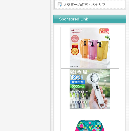
大柴喜一の名言・名セリフ
Sponsored Link