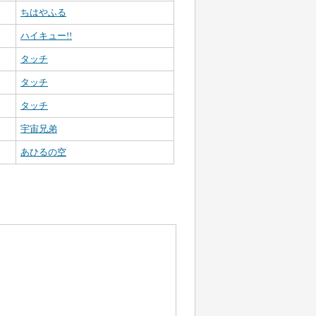
ちはやふる
ハイキュー!!
タッチ
タッチ
タッチ
宇宙兄弟
あひるの空